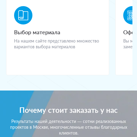
Выбор материала
Офор
На нашем сайте представлено множество
Вы мож
вариантов выбора материалов
замерщ
Почему стоит заказать у нас
Результаты нашей деятельности — сотни реализованных
проектов в Москве, многочисленные отзывы благодарных
клиентов.