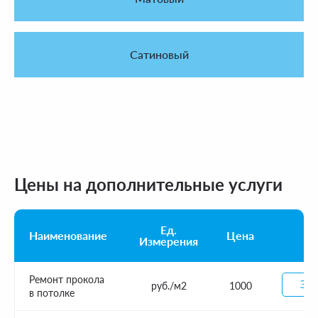
Сатиновый
Цены на дополнительные услуги
Ед.
Наименование
Цена
Измерения
Ремонт прокола
Зак
руб./м2
1000
в потолке