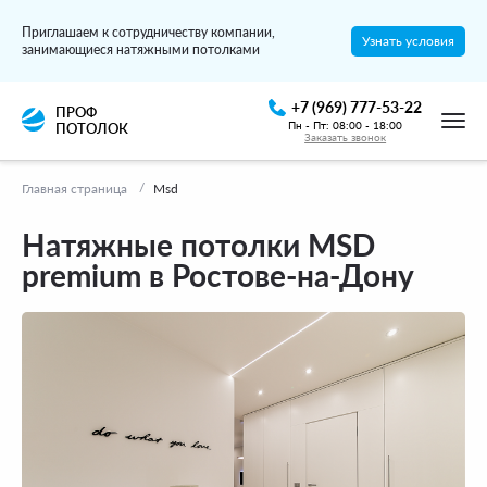
Приглашаем к сотрудничеству компании,
Узнать условия
занимающиеся натяжными потолками
+7 (969) 777-53-22
ПРОФ
Пн - Пт: 08:00 - 18:00
ПОТОЛОК
Заказать звонок
Главная страница
Msd
Натяжные потолки MSD
premium в Ростове-на-Дону