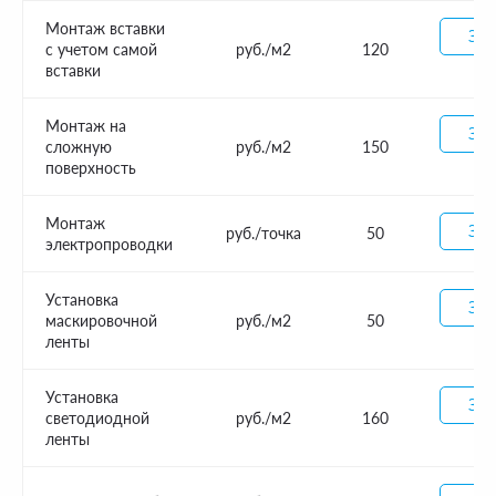
Монтаж вставки
Зак
с учетом самой
руб./м2
120
вставки
Монтаж на
Зак
сложную
руб./м2
150
поверхность
Монтаж
Зак
руб./точка
50
электропроводки
Установка
Зак
маскировочной
руб./м2
50
ленты
Установка
Зак
светодиодной
руб./м2
160
ленты