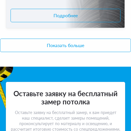
Подробнее
Показать больше
Оставьте заявку на бесплатный
замер потолка
Оставьте заявку на бесплатный замер, к вам приедет
наш специалист, сделает замеры помещений,
проконсультирует по материалу и освещению, и
рассчитает итоговую стоимость со спецпредложениями.