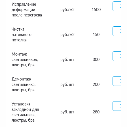
Исправление
Зак
деформации
руб./м2
1500
после перегрева
Чистка
Зак
натяжного
руб./м2
150
потолка
Монтаж
Зак
светильников,
руб. шт
300
люстры, бра
Демонтаж
Зак
светильника,
руб. шт
200
люстры, бра
Установка
Зак
закладной для
руб. шт
280
светильника,
люстры, бра