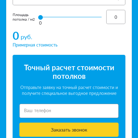
Площадь
потолка / м2
0
0
руб.
Примерная стоимость
Точный расчет стоимости
потолков
Отправьте заявку на точный расчет стоимости и
получите специальное выгодное предложение
Ваш телефон
Заказать звонок