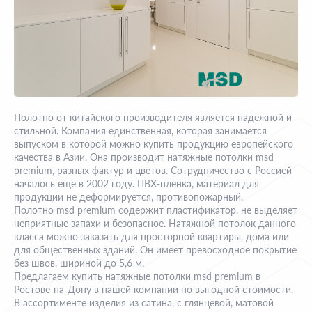
Полотно от китайского производителя является надежной и
стильной. Компания единственная, которая занимается
выпуском в которой можно купить продукцию европейского
качества в Азии. Она производит натяжные потолки msd
premium, разных фактур и цветов. Сотрудничество с Россией
началось еще в 2002 году. ПВХ-пленка, материал для
продукции не деформируется, противопожарный.
Полотно msd premium содержит пластификатор, не выделяет
неприятные запахи и безопасное. Натяжной потолок данного
класса можно заказать для просторной квартиры, дома или
для общественных зданий. Он имеет превосходное покрытие
без швов, шириной до 5,6 м.
Предлагаем купить натяжные потолки msd premium в
Ростове-на-Дону в нашей компании по выгодной стоимости.
В ассортименте изделия из сатина, с глянцевой, матовой