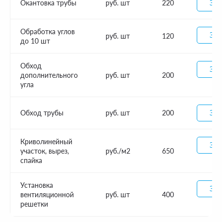
Окантовка трубы
руб. шт
220
Зак
Обработка углов
Зак
руб. шт
120
до 10 шт
Обход
Зак
дополнительного
руб. шт
200
угла
Обход трубы
руб. шт
200
Зак
Криволинейный
Зак
участок, вырез,
руб./м2
650
спайка
Установка
Зак
вентиляционной
руб. шт
400
решетки