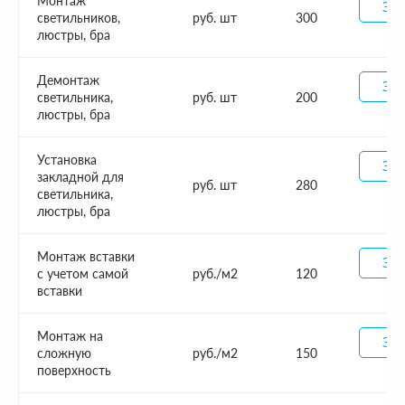
Монтаж
Зак
светильников,
руб. шт
300
люстры, бра
Демонтаж
Зак
светильника,
руб. шт
200
люстры, бра
Установка
Зак
закладной для
руб. шт
280
светильника,
люстры, бра
Монтаж вставки
Зак
с учетом самой
руб./м2
120
вставки
Монтаж на
Зак
сложную
руб./м2
150
поверхность