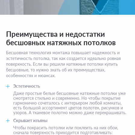
Преимущества и недостатки
бесшовных натяжных потолков
Бесшовная технология монтажа повышает надежность и
эстетичность потолка, так как создается идеально ровная
поверхность. Если вы решили натяжные потолки купить
бесшовные, то нужно знать об их преимуществах,
особенностях и нюансах.
Эстетичность
Даже простые белые бесшовные натяжные потолки уже
смотрятся стильно и современно. Но чтобы покрытие
гармонично сочеталось с интерьером любой комнаты,
есть большой ассортимент цветов полотен, рисунков и
узоров. А тканевое полотно можно даже перекрашивать.
Скрывает изъяны
Чтобы покрасить потолки или поклеить на них обои,
сначала поверхность приходится подготавливать: