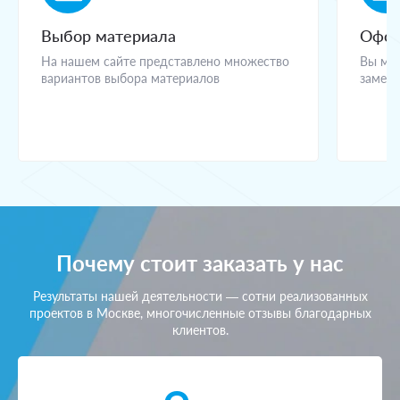
Выбор материала
Офор
На нашем сайте представлено множество
Вы мож
вариантов выбора материалов
замерщ
Почему стоит заказать у нас
Результаты нашей деятельности — сотни реализованных
проектов в Москве, многочисленные отзывы благодарных
клиентов.