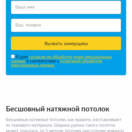
Ваше имя
Ваш телефон
Вызвать замерщика
Я даю
согласие на обработку моих персональных
данных
в соответствии с
политикой обработки
персональных данных.
Бесшовный натяжной потолок
Бесшовные натяжные потолки, как правило, изготавливают
из тканевого материала. Ширина рулона такого полотна
может доходить до 5 метров, поэтому при отделке комнаты