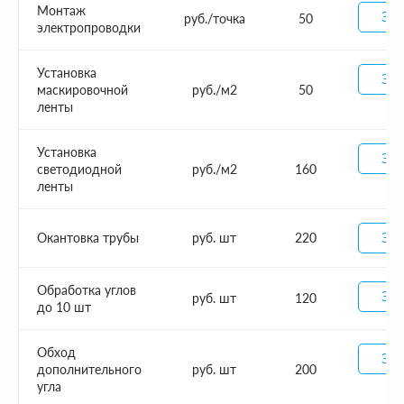
Монтаж
Зак
руб./точка
50
электропроводки
Установка
Зак
маскировочной
руб./м2
50
ленты
Установка
Зак
светодиодной
руб./м2
160
ленты
Окантовка трубы
руб. шт
220
Зак
Обработка углов
Зак
руб. шт
120
до 10 шт
Обход
Зак
дополнительного
руб. шт
200
угла