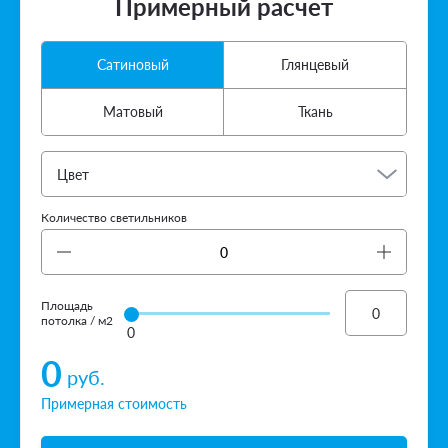
Примерный расчет
Сатиновый
Глянцевый
Матовый
Ткань
Цвет
Количество светильников
Площадь
потолка / м2
0
0
руб.
Примерная стоимость