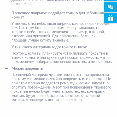
осторожно.
Пленочное покрытие подойдет только для небольших
комнат
У пвх-полотна небольшая ширина, как правило, не более
2 м. Поэтому без швов их возможно устанавливать
только в небольших помещениях, например, в ванной,
санузле или прихожей. Для помещений большей
площади лучше купить тканевые.
У тканевого материала водостойкость ниже
Поэтому, если вы планируете устанавливать покрытие в
ванной комнате или кухне, где высокая влажность, мы
рекомендуем выбирать пленочное полотно, а не тканевое.
Можно повредить
Пленочный материал чувствителен к острым предметам,
поэтому его можно случайно повредить или порезать. Но
при этом пленка поддается ремонту и можно аккуратно
спрятать повреждение. А вот при повреждении тканевого
покрытия нужно будет менять полотно, но, во-первых,
монтаж будет очень быстрым, во-вторых, тканевый
материал повредить достаточно сложно.