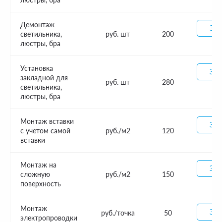
Демонтаж
Зак
светильника,
руб. шт
200
люстры, бра
Установка
Зак
закладной для
руб. шт
280
светильника,
люстры, бра
Монтаж вставки
Зак
с учетом самой
руб./м2
120
вставки
Монтаж на
Зак
сложную
руб./м2
150
поверхность
Монтаж
Зак
руб./точка
50
электропроводки