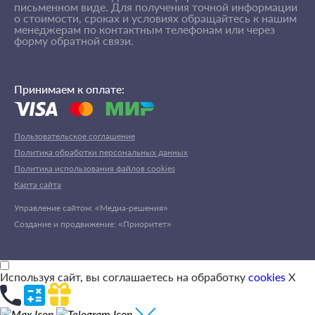
письменном виде. Для получения точной информации
о стоимости, сроках и условиях обращайтесь к нашим
менеджерам по контактным телефонам или через
форму обратной связи.
Принимаем к оплате:
Пользовательское соглашение
Политика обработки персональных данных
Политика использования файлов cookies
Карта сайта
Управление сайтом: «Медиа-решения»
Создание и продвижение: «Приоритет»
Используя сайт, вы соглашаетесь на обработку
cookies
X