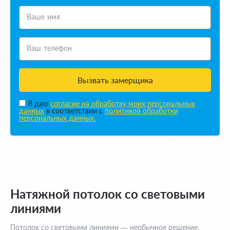
Ваше имя
Ваш телефон
Вызвать замерщика
Я даю
согласие на обработку моих персональных
данных
в соответствии с
политикой обработки
персональных данных.
Натяжной потолок со световыми
линиями
Потолок со световыми линиями — необычное решение,