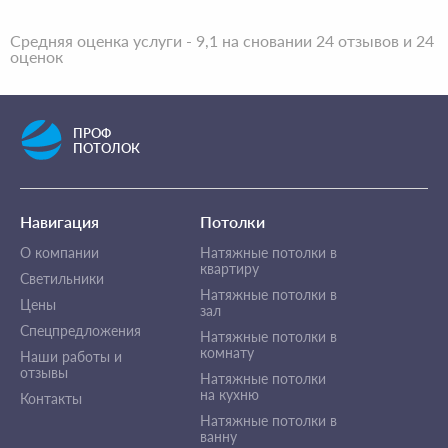
Средняя оценка услуги - 9,1 на сновании 24 отзывов и 24
оценок
ПРОФ
ПОТОЛОК
Навигация
Потолки
О компании
Натяжные потолки в
квартиру
Светильники
Натяжные потолки в
Цены
зал
Спецпредложения
Натяжные потолки в
комнату
Наши работы и
отзывы
Натяжные потолки
на кухню
Контакты
Натяжные потолки в
ванну