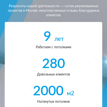
Результаты нашей деятельности — сотни реализованных
проектов в Москве, многочисленные отзывы благодарных
клиентов.
9
лет
Работаем с потолками
280
Довольных клиентов
2000
м2
Натянутых потолков