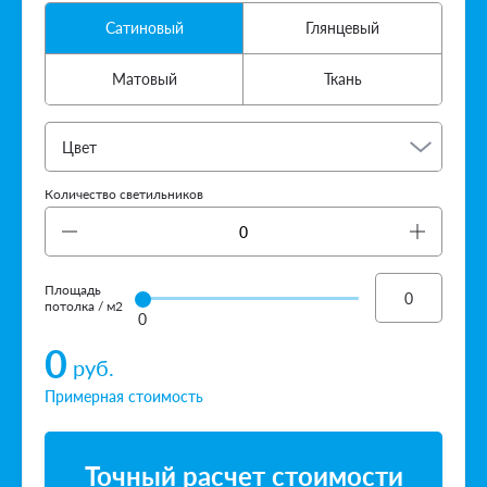
Сатиновый
Глянцевый
Матовый
Ткань
Цвет
Количество светильников
Площадь
потолка / м2
0
0
руб.
Примерная стоимость
Точный расчет стоимости