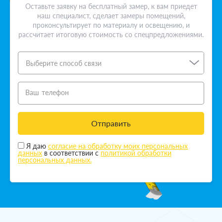
Оставьте заявку на бесплатный замер, к вам приедет
наш специалист, сделает замеры помещений,
проконсультирует по материалу и освещению, и
рассчитает итоговую стоимость со спецпредложениями.
Выберите способ связи
Ваш телефон
Отправить
Я даю
согласие на обработку моих персональных
данных
в соответствии с
политикой обработки
персональных данных.