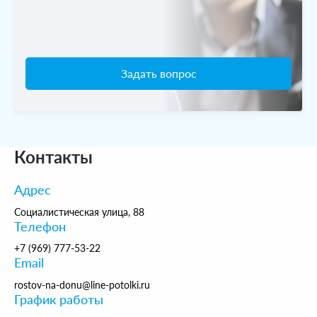
Как можно оформить заказ на натяжной
потолок со световыми линиями?
Задать вопрос
Контакты
Адрес
Социалистическая улица, 88
Телефон
+7 (969) 777-53-22
Email
rostov-na-donu@line-potolki.ru
График работы