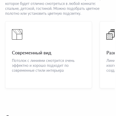
которое будет отлично смотреться в любой комнате:
спальне, детской, гостиной. Можно подобрать цветное
полотно или установить цветную подсветку.
Современный вид
Раз
Потолок с линиями смотрится очень
Линии
эффектно и хорошо подходит по
изог
современные стили интерьера
созда