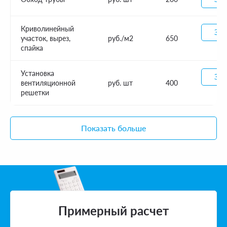
Криволинейный
Зак
участок, вырез,
руб./м2
650
спайка
Установка
Зак
вентиляционной
руб. шт
400
решетки
Показать больше
Примерный расчет