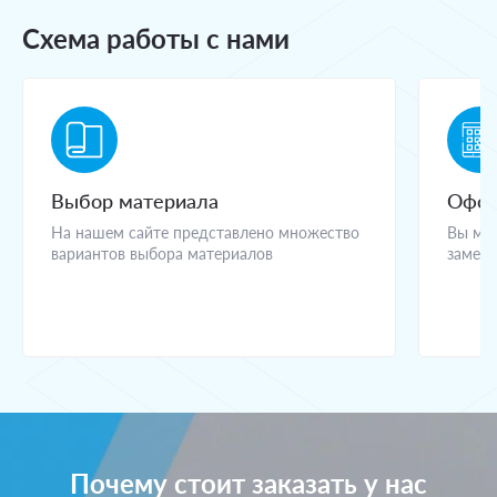
Схема работы с нами
Выбор материала
Офор
На нашем сайте представлено множество
Вы мож
вариантов выбора материалов
замерщ
Почему стоит заказать у нас